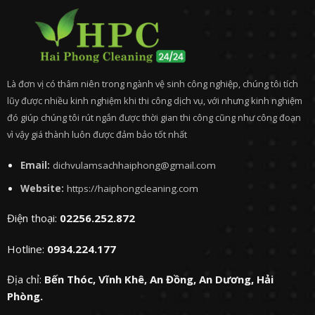
Là đơn vị có thâm niên trong ngành vệ sinh công nghiệp, chúng tôi tích
lũy được nhiều kinh nghiệm khi thi công dịch vụ, với nhưng kinh nghiệm
đó giúp chúng tôi rút ngắn được thời gian thi công cũng như công đoạn
vì vậy giá thành luôn được đảm bảo tốt nhất
Email:
dichvulamsachhaiphong@gmail.com
Website:
https://haiphongcleaning.com
Điện thoại:
02256.252.872
Hotline:
0934.224.177
Địa chỉ:
Bến Thóc, Vĩnh Khê, An Đồng, An Dương, Hải
Phòng.