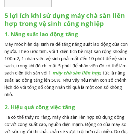
5 lợi ích khi sử dụng máy chà sàn liên
hợp trong vệ sinh công nghiệp
1. Năng suất lao động tăng
Máy móc hiện đại sinh ra để tăng năng suất lao động của con
người. Theo ước tính, với 1 diện tích bề mặt sàn rộng khoảng
100m2, 1 nhân viên vệ sinh phải mất đến 10 phút để vệ sinh
sạch, trong khi đó chỉ mất 5 phút để nhân viên đó có thể làm
sạch diện tích sàn với 1
máy chà sàn liên hợp
, tức là năng
suất lao động tăng lên 50%. Như vậy nếu nhân con số chênh
lệch đó với tổng số công nhân thì quả là một con số không
nhỏ.
2. Hiệu quả công việc tăng
Ta có thể thấy rõ ràng, máy chà sàn liên hợp sử dụng động
cơ với công suất cao, nguồn điện mạnh. Động cơ của máy so
với sức người thì chắc chắn sẽ vượt trội hơn rất nhiều. Do đó,