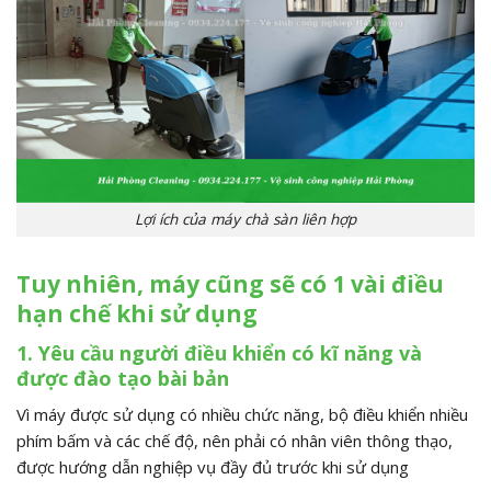
Lợi ích của máy chà sàn liên hợp
Tuy nhiên, máy cũng sẽ có 1 vài điều
hạn chế khi sử dụng
1. Yêu cầu người điều khiển có kĩ năng và
được đào tạo bài bản
Vì máy được sử dụng có nhiều chức năng, bộ điều khiển nhiều
phím bấm và các chế độ, nên phải có nhân viên thông thạo,
được hướng dẫn nghiệp vụ đầy đủ trước khi sử dụng