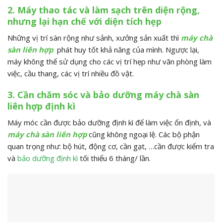
2. Máy thao tác và làm sạch trên diện rộng,
nhưng lại hạn chế với diện tích hẹp
Những vị trí sàn rộng như sảnh, xưởng sản xuất thì
máy chà
sàn liên hợp
phát huy tốt khả năng của mình. Ngược lại,
máy không thể sử dụng cho các vị trí hẹp như văn phòng làm
việc, cầu thang, các vị trí nhiều đồ vật.
3. Cần chăm sóc và bảo dưỡng máy chà sàn
liên hợp định kì
Máy móc cần được bảo dưỡng định kì để làm việc ổn định, và
máy chà sàn liên hợp
cũng không ngoại lệ. Các bộ phận
quan trọng như: bộ hút, động cơ, cần gạt, …cần được kiểm tra
và
bảo dưỡng định kì
tối thiểu 6 tháng/ lần.