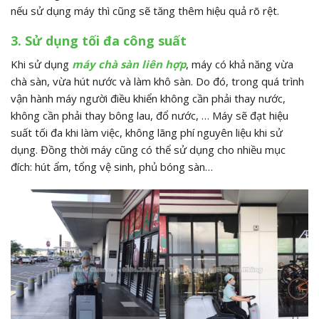
nếu sử dụng máy thì cũng sẽ tăng thêm hiệu quả rõ rệt.
3. Sử dụng tối đa công suất
Khi sử dụng
máy chà sàn liên hợp
, máy có khả năng vừa
chà sàn, vừa hút nước và làm khô sàn. Do đó, trong quá trình
vận hành máy người điều khiển không cần phải thay nước,
không cần phải thay bông lau, đổ nước, … Máy sẽ đạt hiệu
suất tối đa khi làm việc, không lãng phí nguyên liệu khi sử
dụng. Đồng thời máy cũng có thể sử dụng cho nhiều mục
đích: hút ẩm, tổng vệ sinh, phủ bóng sàn…