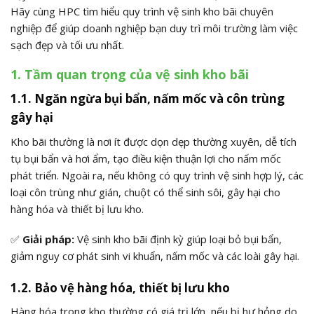
Hãy cùng HPC tìm hiểu quy trình vệ sinh kho bãi chuyên
nghiệp để giúp doanh nghiệp bạn duy trì môi trường làm việc
sạch đẹp và tối ưu nhất.
1. Tầm quan trọng của vệ sinh kho bãi
1.1. Ngăn ngừa bụi bẩn, nấm mốc và côn trùng
gây hại
Kho bãi thường là nơi ít được dọn dẹp thường xuyên, dễ tích
tụ bụi bẩn và hơi ẩm, tạo điều kiện thuận lợi cho nấm mốc
phát triển.
Ngoài ra, nếu không có quy trình vệ sinh hợp lý, các
loại côn trùng như gián, chuột có thể sinh sôi, gây hại cho
hàng hóa và thiết bị lưu kho.
✅
Giải pháp:
Vệ sinh kho bãi định kỳ giúp loại bỏ bụi bẩn,
giảm nguy cơ phát sinh vi khuẩn, nấm mốc và các loài gây hại.
1.2. Bảo vệ hàng hóa, thiết bị lưu kho
Hàng hóa trong kho thường có giá trị lớn, nếu bị hư hỏng do