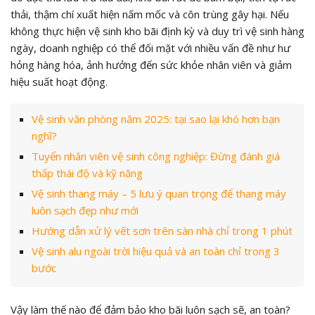
thải, thậm chí xuất hiện nấm mốc và côn trùng gây hại.
Nếu
không thực hiện vệ sinh kho bãi định kỳ và duy trì vệ sinh hàng
ngày, doanh nghiệp có thể đối mặt với nhiều vấn đề như hư
hỏng hàng hóa, ảnh hưởng đến sức khỏe nhân viên và giảm
hiệu suất hoạt động.
Vệ sinh văn phòng năm 2025: tại sao lại khó hơn bạn
nghĩ?
Tuyển nhân viên vệ sinh công nghiệp: Đừng đánh giá
thấp thái độ và kỹ năng
Vệ sinh thang máy – 5 lưu ý quan trọng để thang máy
luôn sạch đẹp như mới
Hướng dẫn xử lý vết sơn trên sàn nhà chỉ trong 1 phút
Vệ sinh alu ngoài trời hiệu quả và an toàn chỉ trong 3
bước
Vậy làm thế nào để đảm bảo kho bãi luôn sạch sẽ, an toàn?