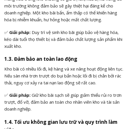
môi trường không đảm bảo sẽ gây thiệt hại đáng kể cho
doanh nghiệp.
Một kho bãi bẩn, ẩm thấp có thể khiến hàng
hóa bị nhiễm khuẩn, hư hỏng hoặc mất chất lượng.
✅
Giải pháp:
Duy trì vệ sinh kho bãi giúp bảo vệ hàng hóa,
kéo dài tuổi thọ thiết bị và đảm bảo chất lượng sản phẩm khi
xuất kho.
1.3. Đảm bảo an toàn lao động
Kho bãi có nhiều lối đi, kệ hàng và xe nâng hoạt động liên tục.
Nếu sàn nhà trơn trượt do bụi bẩn hoặc lối đi bị chắn bởi rác
thải, nguy cơ xảy ra tai nạn lao động sẽ rất cao.
✅
Giải pháp:
Giữ kho bãi sạch sẽ giúp giảm thiểu rủi ro trơn
trượt, đổ vỡ, đảm bảo an toàn cho nhân viên kho và tài sản
doanh nghiệp.
1.4. Tối ưu không gian lưu trữ và quy trình làm