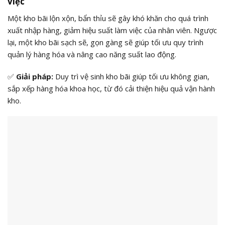
việc
Một kho bãi lộn xộn, bẩn thỉu sẽ gây khó khăn cho quá trình
xuất nhập hàng, giảm hiệu suất làm việc của nhân viên.
Ngược
lại, một kho bãi sạch sẽ, gọn gàng sẽ giúp tối ưu quy trình
quản lý hàng hóa và nâng cao năng suất lao động.
✅
Giải pháp:
Duy trì vệ sinh kho bãi giúp tối ưu không gian,
sắp xếp hàng hóa khoa học, từ đó cải thiện hiệu quả vận hành
kho.