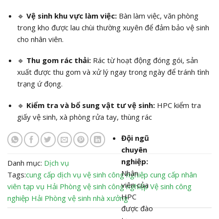
🔹
Vệ sinh khu vực làm việc:
Bàn làm việc, văn phòng
trong kho được lau chùi thường xuyên để đảm bảo vệ sinh
cho nhân viên.
🔹
Thu gom rác thải:
Rác từ hoạt động đóng gói, sản
xuất được thu gom và xử lý ngay trong ngày để tránh tình
trạng ứ đọng.
🔹
Kiểm tra và bổ sung vật tư vệ sinh:
HPC kiểm tra
giấy vệ sinh, xà phòng rửa tay, thùng rác
Đội ngũ
chuyên
nghiệp:
Danh mục:
Dịch vụ
Nhân
Tags:
cung cấp dịch vụ vệ sinh công nghiệp
cung cấp nhân
viên của
viên tạp vụ Hải Phòng
vệ sinh công nghiệp
Vệ sinh công
HPC
nghiệp Hải Phòng
vệ sinh nhà xưởng
được đào