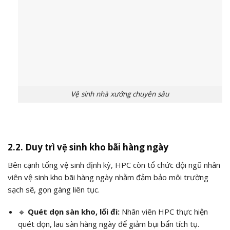
Vệ sinh nhà xưởng chuyên sâu
2.2. Duy trì vệ sinh kho bãi hàng ngày
Bên cạnh tổng vệ sinh định kỳ, HPC còn tổ chức đội ngũ nhân
viên vệ sinh kho bãi hàng ngày nhằm đảm bảo môi trường
sạch sẽ, gọn gàng liên tục.
🔹
Quét dọn sàn kho, lối đi:
Nhân viên HPC thực hiện
quét dọn, lau sàn hàng ngày để giảm bụi bẩn tích tụ.